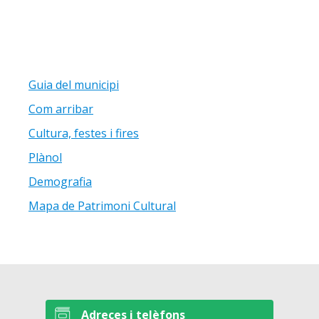
Guia del municipi
Com arribar
Cultura, festes i fires
Plànol
Demografia
Mapa de Patrimoni Cultural
Adreces i telèfons