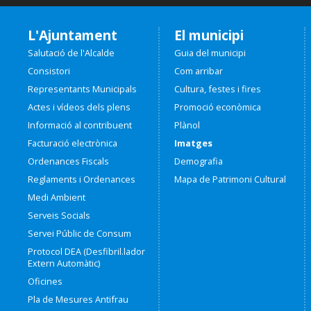
L'Ajuntament
El municipi
Salutació de l'Alcalde
Guia del municipi
Consistori
Com arribar
Representants Municipals
Cultura, festes i fires
Actes i vídeos dels plens
Promoció econòmica
Informació al contribuent
Plànol
Facturació electrònica
Imatges
Ordenances Fiscals
Demografia
Reglaments i Ordenances
Mapa de Patrimoni Cultural
Medi Ambient
Serveis Socials
Servei Públic de Consum
Protocol DEA (Desfibril.lador
Extern Automàtic)
Oficines
Pla de Mesures Antifrau