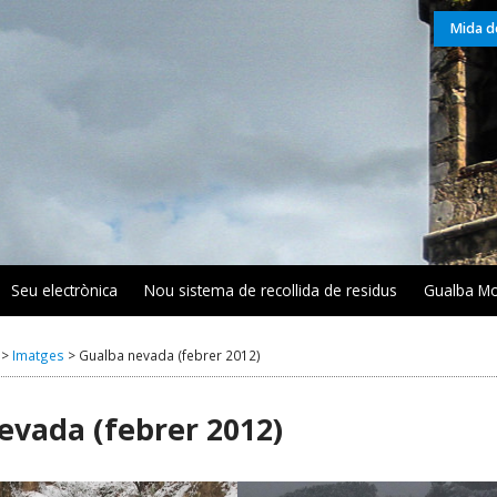
Mida de
Seu electrònica
Nou sistema de recollida de residus
Gualba Mo
R
>
Imatges
>
Gualba nevada (febrer 2012)
evada (febrer 2012)