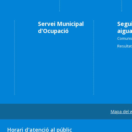
Servei Municipal
Segu
d'Ocupació
aigu
Comunic
Resultat
Mapa del 
Horari d'atenció al públic