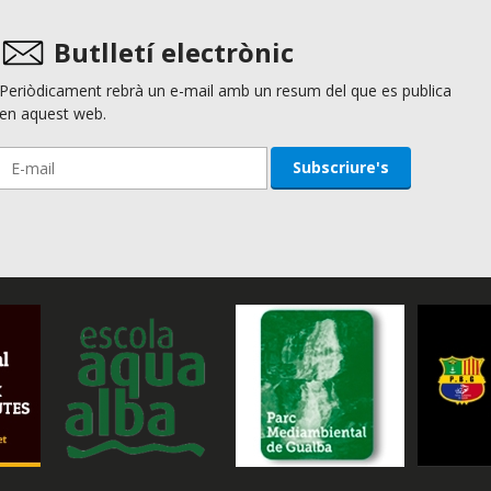
Butlletí electrònic
Periòdicament rebrà un e-mail amb un resum del que es publica
en aquest web.