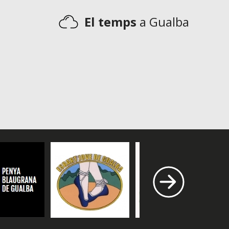
El temps
a Gualba