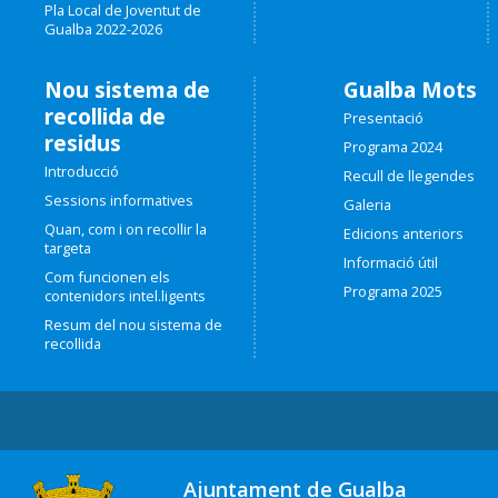
Pla Local de Joventut de
Gualba 2022-2026
Nou sistema de
Gualba Mots
recollida de
Presentació
residus
Programa 2024
Introducció
Recull de llegendes
Sessions informatives
Galeria
Quan, com i on recollir la
Edicions anteriors
targeta
Informació útil
Com funcionen els
Programa 2025
contenidors intel.ligents
Resum del nou sistema de
recollida
Ajuntament de Gualba