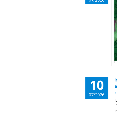
07/2026
10
I
a
r
07/2026
L
f
r