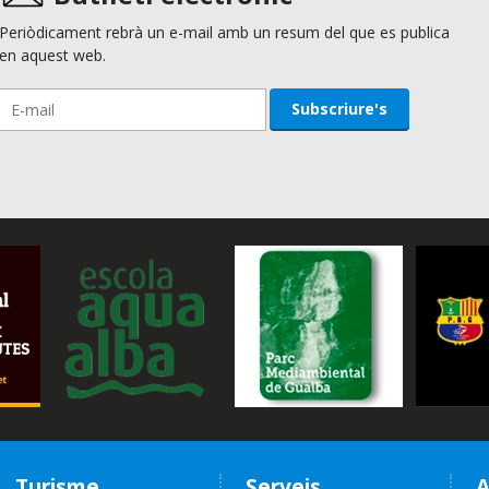
Periòdicament rebrà un e-mail amb un resum del que es publica
en aquest web.
Turisme
Serveis
A