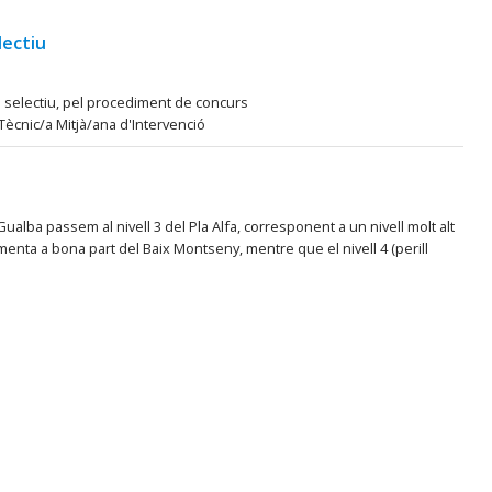
lectiu
s selectiu, pel procediment de concurs
 Tècnic/a Mitjà/ana d'Intervenció
lba passem al nivell 3 del Pla Alfa, corresponent a un nivell molt alt
gmenta a bona part del Baix Montseny, mentre que el nivell 4 (perill