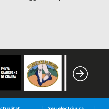
ctualitat
Seu electrònica