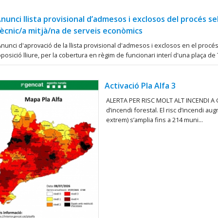
nunci llista provisional d’admesos i exclosos del procés se
ècnic/a mitjà/na de serveis econòmics
nunci d'aprovació de la llista provisional d'admesos i exclosos en el procé
posició lliure, per la cobertura en règim de funcionari interí d'una plaça de
Activació Pla Alfa 3
ALERTA PER RISC MOLT ALT INCENDI A Gua
d’incendi forestal. El risc d’incendi au
extrem) s’amplia fins a 214 muni...