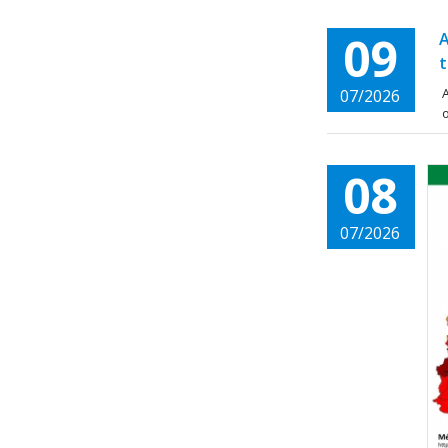
09
A
t
A
07/2026
o
08
07/2026