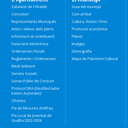
Salutació de l'Alcalde
Guia del municipi
Consistori
Com arribar
Representants Municipals
Cultura, festes i fires
Actes i vídeos dels plens
Promoció econòmica
Informació al contribuent
Plànol
Facturació electrònica
Imatges
Ordenances Fiscals
Demografia
Reglaments i Ordenances
Mapa de Patrimoni Cultural
Medi Ambient
Serveis Socials
Servei Públic de Consum
Protocol DEA (Desfibril.lador
Extern Automàtic)
Oficines
Pla de Mesures Antifrau
Pla Local de Joventut de
Gualba 2022-2026