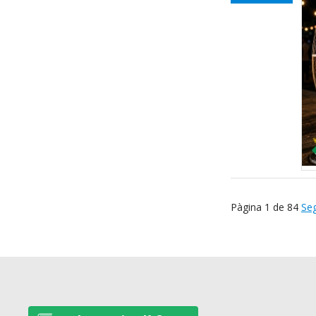
Pàgina 1 de 84
Se