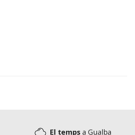
El temps
a Gualba