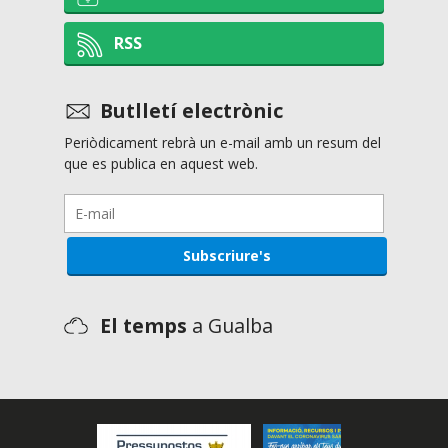
RSS
Butlletí electrònic
Periòdicament rebrà un e-mail amb un resum del
que es publica en aquest web.
El temps
a Gualba