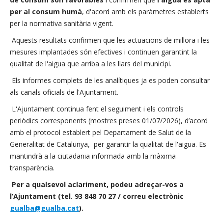
per al consum humà
, d'acord amb els paràmetres establerts
per la normativa sanitària vigent.
Aquests resultats confirmen que les actuacions de millora i les
mesures implantades són efectives i continuen garantint la
qualitat de l'aigua que arriba a les llars del municipi.
Els informes complets de les analítiques ja es poden consultar
als canals oficials de l'Ajuntament.
L'Ajuntament continua fent el seguiment i els controls
periòdics corresponents (mostres preses 01/07/2026), d’acord
amb el protocol establert pel Departament de Salut de la
Generalitat de Catalunya, per garantir la qualitat de l'aigua. Es
mantindrà a la ciutadania informada amb la màxima
transparència.
Per a qualsevol aclariment, podeu adreçar-vos a
l’Ajuntament (tel. 93 848 70 27 / correu electrònic
gualba@gualba.cat
).